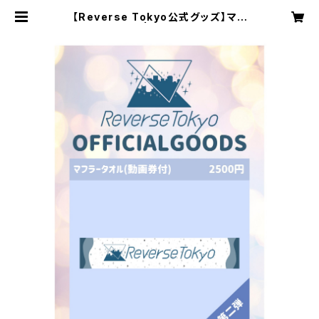
【Reverse Tokyo公式グッズ】マフ
ラータオル | reversetokyo